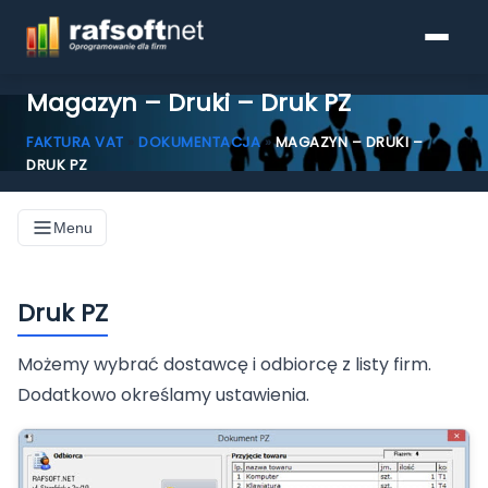
Magazyn – Druki – Druk PZ
FAKTURA VAT
»
DOKUMENTACJA
»
MAGAZYN – DRUKI –
DRUK PZ
Programy do faktur
Menu
Pobierz
Druk PZ
Porównanie funkcjonalności
Możemy wybrać dostawcę i odbiorcę z listy firm.
KSeF
Dodatkowo określamy ustawienia.
Blog