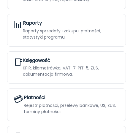
📊
Raporty
Raporty sprzedaży i zakupu, płatności,
statystyki programu.
📑
Księgowość
KPiR, kilometrówka, VAT-7, PIT-5, ZUS,
dokumentacja firmowa.
💳
Płatności
Rejestr płatności, przelewy bankowe, US, ZUS,
terminy płatności.