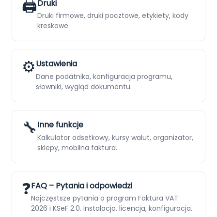
🖨️
Druki
Druki firmowe, druki pocztowe, etykiety, kody
kreskowe.
⚙️
Ustawienia
Dane podatnika, konfiguracja programu,
słowniki, wygląd dokumentu.
🔧
Inne funkcje
Kalkulator odsetkowy, kursy walut, organizator,
sklepy, mobilna faktura.
❓
FAQ – Pytania i odpowiedzi
Najczęstsze pytania o program Faktura VAT
2026 i KSeF 2.0. Instalacja, licencja, konfiguracja.