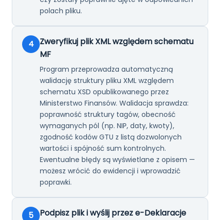
polach pliku.
Zweryfikuj plik XML względem schematu
4
MF
Program przeprowadza automatyczną
walidację struktury pliku XML względem
schematu XSD opublikowanego przez
Ministerstwo Finansów. Walidacja sprawdza:
poprawność struktury tagów, obecność
wymaganych pól (np. NIP, daty, kwoty),
zgodność kodów GTU z listą dozwolonych
wartości i spójność sum kontrolnych.
Ewentualne błędy są wyświetlane z opisem —
możesz wrócić do ewidencji i wprowadzić
poprawki.
Podpisz plik i wyślij przez e-Deklaracje
5