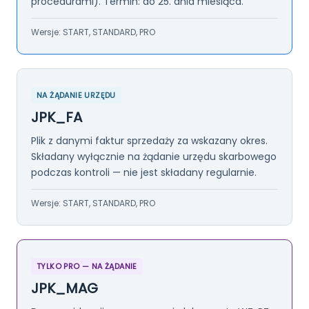
procedurami). Termin: do 25. dnia miesiąca.
Wersje: START, STANDARD, PRO
NA ŻĄDANIE URZĘDU
JPK_FA
Plik z danymi faktur sprzedaży za wskazany okres.
Składany wyłącznie na żądanie urzędu skarbowego
podczas kontroli — nie jest składany regularnie.
Wersje: START, STANDARD, PRO
TYLKO PRO — NA ŻĄDANIE
JPK_MAG