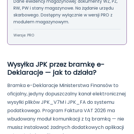
Dane ewidencji magazynowej: dokumenty WZ, PZ,
RW, PW i stany magazynowe. Na żądanie urzędu
skarbowego. Dostępny wyłącznie w wersji PRO z
modułem magazynowym.
Wersje: PRO
Wysyłka JPK przez bramkę e-
Deklaracje — jak to działa?
Bramka e-Deklaracje Ministerstwa Finansów to
oficjalny, jedyny dopuszczalny kanał elektronicznej
wysyłki plików JPK_V7M i JPK_FA do systemu
podatkowego. Program Faktura VAT 2026 ma
wbudowany moduł komunikacji z tą bramką — nie
musisz instalować żadnych dodatkowych aplikacji