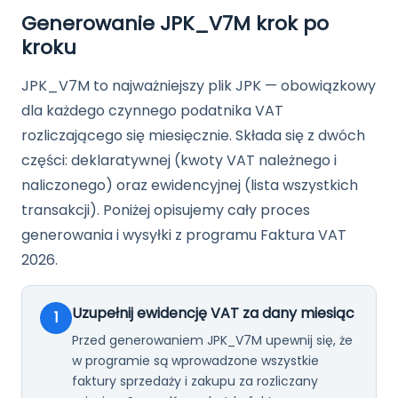
Generowanie JPK_V7M krok po
kroku
JPK_V7M to najważniejszy plik JPK — obowiązkowy
dla każdego czynnego podatnika VAT
rozliczającego się miesięcznie. Składa się z dwóch
części: deklaratywnej (kwoty VAT należnego i
naliczonego) oraz ewidencyjnej (lista wszystkich
transakcji). Poniżej opisujemy cały proces
generowania i wysyłki z programu Faktura VAT
2026.
Uzupełnij ewidencję VAT za dany miesiąc
1
Przed generowaniem JPK_V7M upewnij się, że
w programie są wprowadzone wszystkie
faktury sprzedaży i zakupu za rozliczany