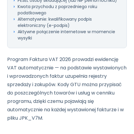
PESEL osoby składającej (lub NIP pełnomocnika)
Kwota przychodu z poprzedniego roku
podatkowego
Alternatywnie: kwalifikowany podpis
elektroniczny (e-podpis)
Aktywne połączenie internetowe w momencie
wysyłki
Program Faktura VAT 2026 prowadzi ewidencję
VAT automatycznie — na podstawie wystawionych
i wprowadzonych faktur uzupełnia rejestry
sprzedaży i zakupów. Kody GTU można przypisać
do poszczególnych towarów i usług w cenniku
programu, dzięki czemu pojawiają się
automatycznie na każdej wystawionej fakturze i w
pliku JPK_V7M.