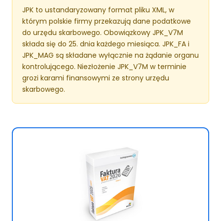
JPK to ustandaryzowany format pliku XML, w
którym polskie firmy przekazują dane podatkowe
do urzędu skarbowego. Obowiązkowy JPK_V7M
składa się do 25. dnia każdego miesiąca. JPK_FA i
JPK_MAG są składane wyłącznie na żądanie organu
kontrolującego. Niezłożenie JPK_V7M w terminie
grozi karami finansowymi ze strony urzędu
skarbowego.