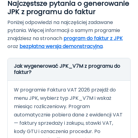
Najczęstsze pytania o generowanie
JPK z programu do faktur
Poniżej odpowiedzi na najczęściej zadawane
pytania. Więcej informacji o samym programie
znajdziesz na stronach
program do faktur z JPK
oraz
bezpłatna wersja demonstracyjna
.
Jak wygenerować JPK_V7M z programu do
faktur?
W programie Faktura VAT 2026 przejdź do
menu JPK, wybierz typ JPK_V7M i wskaż
miesiąc rozliczeniowy. Program
automatycznie pobiera dane z ewidencji VAT
— faktury sprzedaży i zakupu, stawki VAT,
kody GTU i oznaczenia procedur. Po