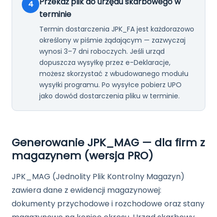
Przekaż plik do urzędu skarbowego w
4
terminie
Termin dostarczenia JPK_FA jest każdorazowo
określony w piśmie żądającym — zazwyczaj
wynosi 3–7 dni roboczych. Jeśli urząd
dopuszcza wysyłkę przez e-Deklaracje,
możesz skorzystać z wbudowanego modułu
wysyłki programu. Po wysyłce pobierz UPO
jako dowód dostarczenia pliku w terminie.
Generowanie JPK_MAG — dla firm z
magazynem (wersja PRO)
JPK_MAG (Jednolity Plik Kontrolny Magazyn)
zawiera dane z ewidencji magazynowej:
dokumenty przychodowe i rozchodowe oraz stany