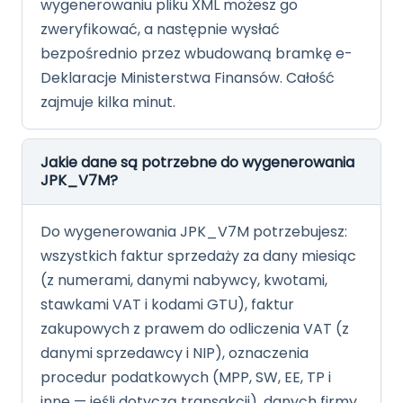
wygenerowaniu pliku XML możesz go
zweryfikować, a następnie wysłać
bezpośrednio przez wbudowaną bramkę e-
Deklaracje Ministerstwa Finansów. Całość
zajmuje kilka minut.
Jakie dane są potrzebne do wygenerowania
JPK_V7M?
Do wygenerowania JPK_V7M potrzebujesz:
wszystkich faktur sprzedaży za dany miesiąc
(z numerami, danymi nabywcy, kwotami,
stawkami VAT i kodami GTU), faktur
zakupowych z prawem do odliczenia VAT (z
danymi sprzedawcy i NIP), oznaczenia
procedur podatkowych (MPP, SW, EE, TP i
inne — jeśli dotyczą transakcji), danych firmy