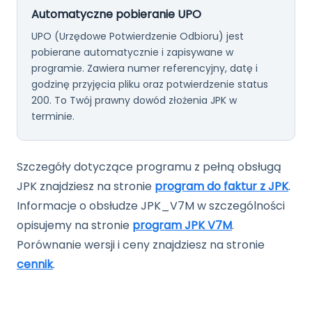
Automatyczne pobieranie UPO
UPO (Urzędowe Potwierdzenie Odbioru) jest
pobierane automatycznie i zapisywane w
programie. Zawiera numer referencyjny, datę i
godzinę przyjęcia pliku oraz potwierdzenie status
200. To Twój prawny dowód złożenia JPK w
terminie.
Szczegóły dotyczące programu z pełną obsługą
JPK znajdziesz na stronie
program do faktur z JPK
.
Informacje o obsłudze JPK_V7M w szczególności
opisujemy na stronie
program JPK V7M
.
Porównanie wersji i ceny znajdziesz na stronie
cennik
.