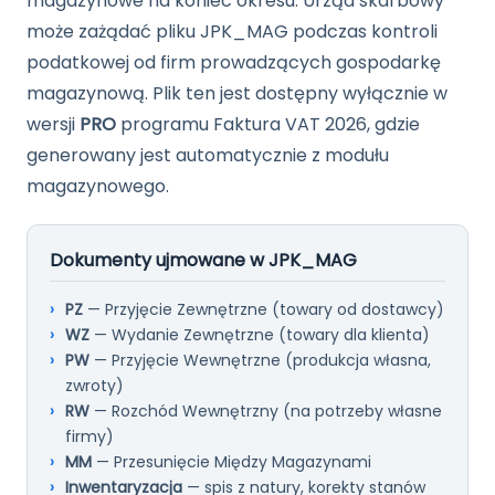
magazynowe na koniec okresu. Urząd skarbowy
może zażądać pliku JPK_MAG podczas kontroli
podatkowej od firm prowadzących gospodarkę
magazynową. Plik ten jest dostępny wyłącznie w
wersji
PRO
programu Faktura VAT 2026, gdzie
generowany jest automatycznie z modułu
magazynowego.
Dokumenty ujmowane w JPK_MAG
PZ
— Przyjęcie Zewnętrzne (towary od dostawcy)
WZ
— Wydanie Zewnętrzne (towary dla klienta)
PW
— Przyjęcie Wewnętrzne (produkcja własna,
zwroty)
RW
— Rozchód Wewnętrzny (na potrzeby własne
firmy)
MM
— Przesunięcie Między Magazynami
Inwentaryzacja
— spis z natury, korekty stanów