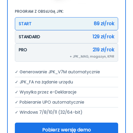
PROGRAM Z OBSŁUGĄ JPK:
89 zł/rok
START
129 zł/rok
STANDARD
219 zł/rok
PRO
+ JPK_MAG, magazyn, KPiR
✓ Generowanie JPK_V7M automatycznie
✓ JPK_FA na żądanie urzędu
✓ Wysyłka przez e-Deklaracje
✓ Pobieranie UPO automatycznie
✓ Windows 7/8/10/11 (32/64-bit)
Pobierz wersję demo