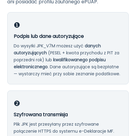
ani posiadać profilu zaufanego ePUAP.
❶
Podpis lub dane autoryzujące
Do wysyłki JPK_V7M możesz użyć
danych
autoryzujących
(PESEL + kwota przychodu z PIT za
poprzedni rok) lub
kwalifikowanego podpisu
elektronicznego
. Dane autoryzujące są bezpłatne
— wystarczy mieć przy sobie zeznanie podatkowe.
❷
Szyfrowana transmisja
Plik JPK jest przesyłany przez szyfrowane
połączenie HTTPS do systemu e-Deklaracje MF.