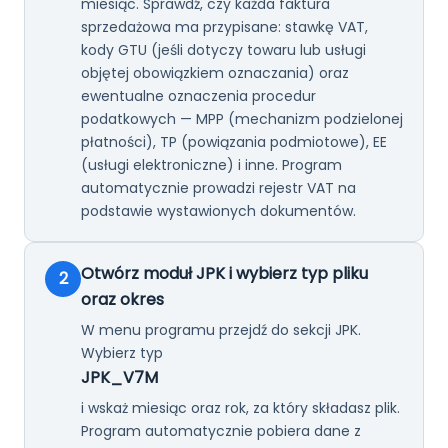
miesiąc. Sprawdź, czy każda faktura
sprzedażowa ma przypisane: stawkę VAT,
kody GTU (jeśli dotyczy towaru lub usługi
objętej obowiązkiem oznaczania) oraz
ewentualne oznaczenia procedur
podatkowych — MPP (mechanizm podzielonej
płatności), TP (powiązania podmiotowe), EE
(usługi elektroniczne) i inne. Program
automatycznie prowadzi rejestr VAT na
podstawie wystawionych dokumentów.
Otwórz moduł JPK i wybierz typ pliku
2
oraz okres
W menu programu przejdź do sekcji JPK.
Wybierz typ
JPK_V7M
i wskaż miesiąc oraz rok, za który składasz plik.
Program automatycznie pobiera dane z