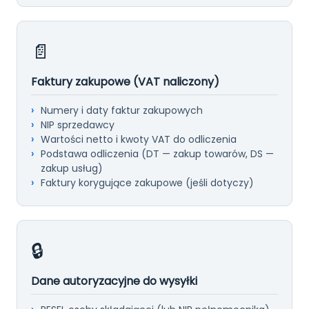
📄
Faktury zakupowe (VAT naliczony)
Numery i daty faktur zakupowych
NIP sprzedawcy
Wartości netto i kwoty VAT do odliczenia
Podstawa odliczenia (DT — zakup towarów, DS —
zakup usług)
Faktury korygujące zakupowe (jeśli dotyczy)
🔒
Dane autoryzacyjne do wysyłki