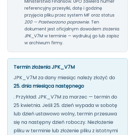
Ministerstwa Finansów. UPO zawiera numer
referencyjny przesyłki, datę i godzinę
przyjęcia pliku przez system MF oraz status
200 — Przetworzono poprawnie
. Ten
dokument jest oficjalnym dowodem złożenia
JPK_V7M w terminie — wydrukuj go lub zapisz
w archiwum firmy.
Termin złożenia JPK_V7M
JPK_V7M za dany miesiąc należy złożyć do
25. dnia miesiąca następnego
. Przykład: JPK_V7M za marzec — termin do
25 kwietnia. Jeśli 25. dzień wypada w sobotę
lub dzień ustawowo wolny, termin przesuwa
się na następny dzień roboczy. Niezłożenie
pliku w terminie lub złożenie pliku z istotnymi