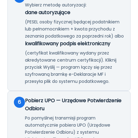
Wybierz metodę autoryzacji:
dane autoryzujące
(PESEL osoby fizycznej będącej podatnikiem
lub pełnomocnikiem + kwota przychodu z
zeznania podatkowego za poprzedni rok) albo
kwalifikowany podpis elektroniczny
(certyfikat kwalifikowany wydany przez
akredytowane centrum certyfikacji). Kliknij
przycisk Wyślij — program łączy się przez
szyfrowaną bramkę e-Deklaracje MF i
przesyła plik do systemu podatkowego.
Pobierz UPO — Urzędowe Potwierdzenie
6
Odbioru
Po pomyślnej transmisji program
automatycznie pobiera UPO (Urzędowe
Potwierdzenie Odbioru) z systemu