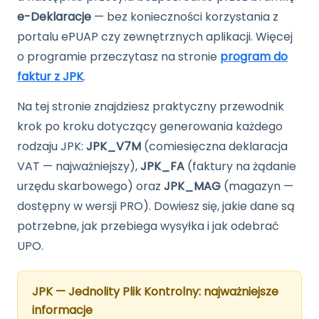
e-Deklaracje
— bez konieczności korzystania z
portalu ePUAP czy zewnętrznych aplikacji. Więcej
o programie przeczytasz na stronie
program do
faktur z JPK
.
Na tej stronie znajdziesz praktyczny przewodnik
krok po kroku dotyczący generowania każdego
rodzaju JPK:
JPK_V7M
(comiesięczna deklaracja
VAT — najważniejszy),
JPK_FA
(faktury na żądanie
urzędu skarbowego) oraz
JPK_MAG
(magazyn —
dostępny w wersji PRO). Dowiesz się, jakie dane są
potrzebne, jak przebiega wysyłka i jak odebrać
UPO.
JPK — Jednolity Plik Kontrolny: najważniejsze
informacje