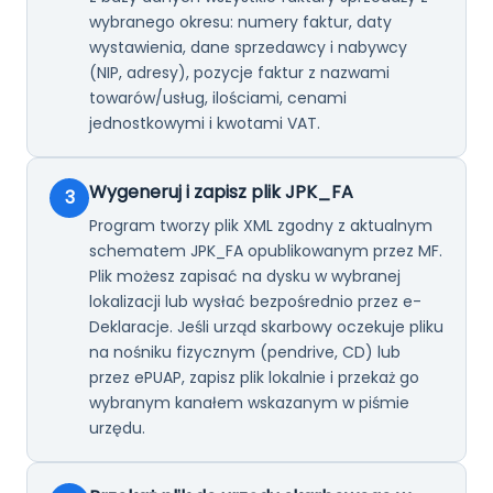
wybranego okresu: numery faktur, daty
wystawienia, dane sprzedawcy i nabywcy
(NIP, adresy), pozycje faktur z nazwami
towarów/usług, ilościami, cenami
jednostkowymi i kwotami VAT.
Wygeneruj i zapisz plik JPK_FA
3
Program tworzy plik XML zgodny z aktualnym
schematem JPK_FA opublikowanym przez MF.
Plik możesz zapisać na dysku w wybranej
lokalizacji lub wysłać bezpośrednio przez e-
Deklaracje. Jeśli urząd skarbowy oczekuje pliku
na nośniku fizycznym (pendrive, CD) lub
przez ePUAP, zapisz plik lokalnie i przekaż go
wybranym kanałem wskazanym w piśmie
urzędu.