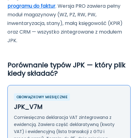
programu do faktur
. Wersja PRO zawiera pełny
moduł magazynowy (WZ, PZ, RW, PW,
inwentaryzacja, stany), małą księgowość (KPiR)
oraz CRM — wszystko zintegrowane z modułem
JPK.
Porównanie typów JPK — który plik
kiedy składać?
OBOWIĄZKOWY MIESIĘCZNIE
JPK_V7M
Comiesięczna deklaracja VAT zintegrowana z
ewidencją. Zawiera część deklaratywną (kwoty
VAT) i ewidencyjną (lista transakcji z GTU i