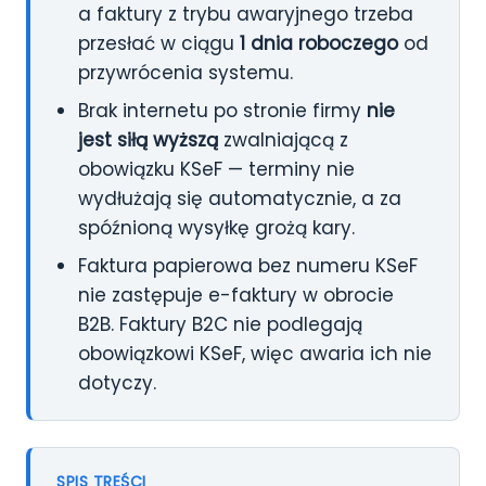
a faktury z trybu awaryjnego trzeba
przesłać w ciągu
1 dnia roboczego
od
przywrócenia systemu.
Brak internetu po stronie firmy
nie
jest siłą wyższą
zwalniającą z
obowiązku KSeF — terminy nie
wydłużają się automatycznie, a za
spóźnioną wysyłkę grożą kary.
Faktura papierowa bez numeru KSeF
nie zastępuje e-faktury w obrocie
B2B. Faktury B2C nie podlegają
obowiązkowi KSeF, więc awaria ich nie
dotyczy.
SPIS TREŚCI