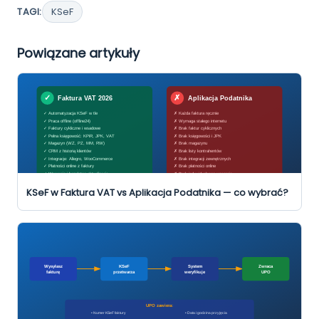
TAGI:
KSeF
Powiązane artykuły
KSeF w Faktura VAT vs Aplikacja Podatnika — co wybrać?