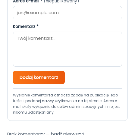
Adres e-mail *
(niepublikowany)
Komentarz *
Dodaj komentarz
Wysłanie komentarza oznacza zgodę na publikację jego
treści i podanej nazwy użytkownika na tej stronie. Adres e-
mail służy wyłącznie do celów administracyjnych i nie jest
nikomu udostępniany.
Brak komentarzy — bądź pierwszy!