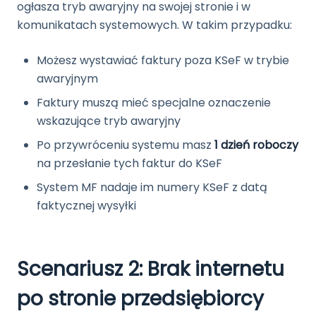
ogłasza tryb awaryjny na swojej stronie i w
komunikatach systemowych. W takim przypadku:
Możesz wystawiać faktury poza KSeF w trybie
awaryjnym
Faktury muszą mieć specjalne oznaczenie
wskazujące tryb awaryjny
Po przywróceniu systemu masz
1 dzień roboczy
na przesłanie tych faktur do KSeF
System MF nadaje im numery KSeF z datą
faktycznej wysyłki
Scenariusz 2: Brak internetu
po stronie przedsiębiorcy