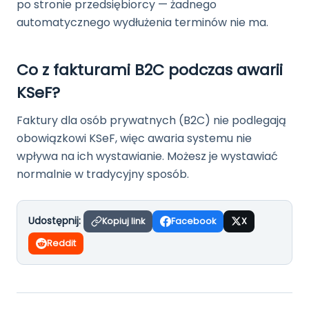
po stronie przedsiębiorcy — żadnego
automatycznego wydłużenia terminów nie ma.
Co z fakturami B2C podczas awarii
KSeF?
Faktury dla osób prywatnych (B2C) nie podlegają
obowiązkowi KSeF, więc awaria systemu nie
wpływa na ich wystawianie. Możesz je wystawiać
normalnie w tradycyjny sposób.
Udostępnij:
Kopiuj link
Facebook
X
Reddit