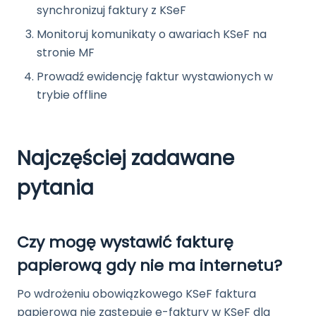
synchronizuj faktury z KSeF
Monitoruj komunikaty o awariach KSeF na
stronie MF
Prowadź ewidencję faktur wystawionych w
trybie offline
Najczęściej zadawane
pytania
Czy mogę wystawić fakturę
papierową gdy nie ma internetu?
Po wdrożeniu obowiązkowego KSeF faktura
papierowa nie zastępuje e-faktury w KSeF dla