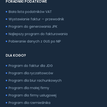
PORADNIKI PODATKOWE
Biała lista podatników VAT
Wystawianie faktur — przewodnik
Program do generowania JPK
Najlepszy program do fakturowania
Pobieranie danych z GUS po NIP
DLA KOGO?
Program do faktur dla JDG
Program dla ryczałtowców
Program dla biur rachunkowych
Program dla małej firmy
Program dla firmy usługowej
Program dla rzemieślnika