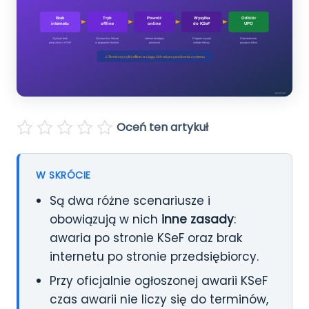
Pomoc
Polski
English
Oceń ten artykuł
W SKRÓCIE
Są dwa różne scenariusze i
obowiązują w nich
inne zasady
:
awaria po stronie KSeF oraz brak
internetu po stronie przedsiębiorcy.
Przy oficjalnie ogłoszonej awarii KSeF
czas awarii nie liczy się do terminów,