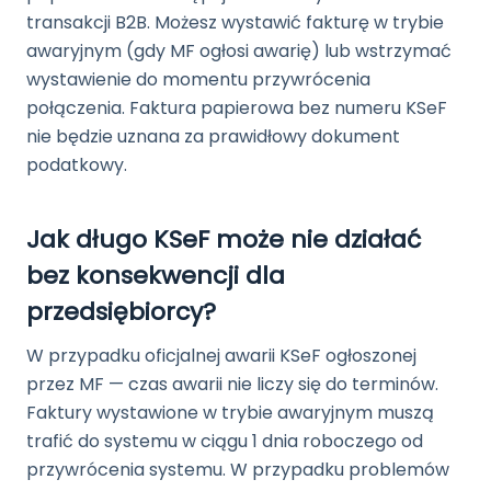
transakcji B2B. Możesz wystawić fakturę w trybie
awaryjnym (gdy MF ogłosi awarię) lub wstrzymać
wystawienie do momentu przywrócenia
połączenia. Faktura papierowa bez numeru KSeF
nie będzie uznana za prawidłowy dokument
podatkowy.
Jak długo KSeF może nie działać
bez konsekwencji dla
przedsiębiorcy?
W przypadku oficjalnej awarii KSeF ogłoszonej
przez MF — czas awarii nie liczy się do terminów.
Faktury wystawione w trybie awaryjnym muszą
trafić do systemu w ciągu 1 dnia roboczego od
przywrócenia systemu. W przypadku problemów