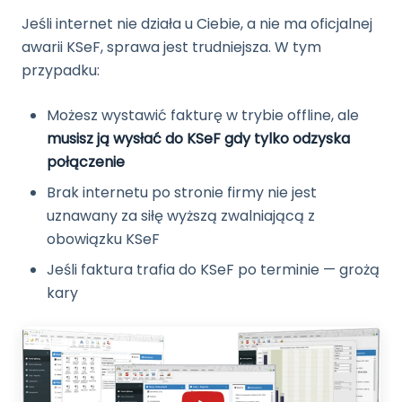
Jeśli internet nie działa u Ciebie, a nie ma oficjalnej
awarii KSeF, sprawa jest trudniejsza. W tym
przypadku:
Możesz wystawić fakturę w trybie offline, ale
musisz ją wysłać do KSeF gdy tylko odzyska
połączenie
Brak internetu po stronie firmy nie jest
uznawany za siłę wyższą zwalniającą z
obowiązku KSeF
Jeśli faktura trafia do KSeF po terminie — grożą
kary