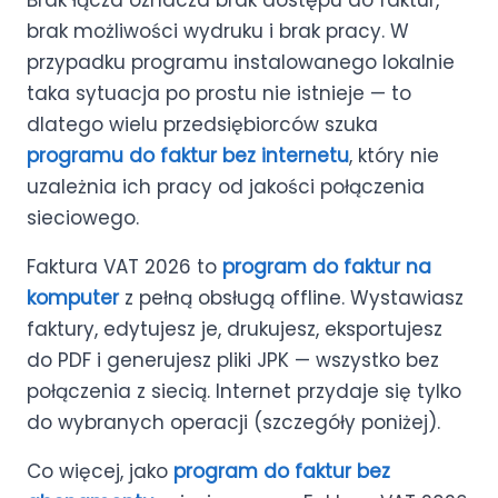
Brak łącza oznacza brak dostępu do faktur,
brak możliwości wydruku i brak pracy. W
przypadku programu instalowanego lokalnie
taka sytuacja po prostu nie istnieje — to
dlatego wielu przedsiębiorców szuka
programu do faktur bez internetu
, który nie
uzależnia ich pracy od jakości połączenia
sieciowego.
Faktura VAT 2026 to
program do faktur na
komputer
z pełną obsługą offline. Wystawiasz
faktury, edytujesz je, drukujesz, eksportujesz
do PDF i generujesz pliki JPK — wszystko bez
połączenia z siecią. Internet przydaje się tylko
do wybranych operacji (szczegóły poniżej).
Co więcej, jako
program do faktur bez