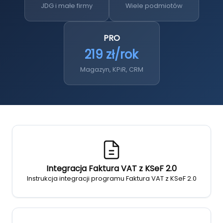
JDG i małe firmy
Wiele podmiotów
PRO
219 zł/rok
Magazyn, KPiR, CRM
Integracja Faktura VAT z KSeF 2.0
Instrukcja integracji programu Faktura VAT z KSeF 2.0