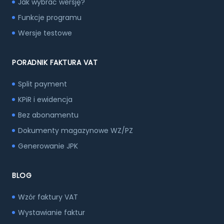
Jak wybrać wersję?
Funkcje programu
Wersje testowe
PORADNIK FAKTURA VAT
Split payment
KPiR i ewidencja
Bez abonamentu
Dokumenty magazynowe WZ/PZ
Generowanie JPK
BLOG
Wzór faktury VAT
Wystawianie faktur