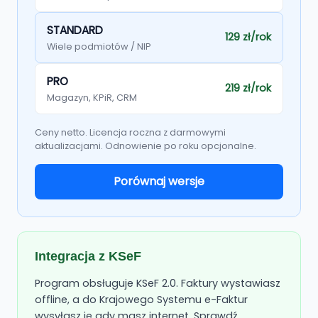
STANDARD
129 zł/rok
Wiele podmiotów / NIP
PRO
219 zł/rok
Magazyn, KPiR, CRM
Ceny netto. Licencja roczna z darmowymi
aktualizacjami. Odnowienie po roku opcjonalne.
Porównaj wersje
Integracja z KSeF
Program obsługuje KSeF 2.0. Faktury wystawiasz
offline, a do Krajowego Systemu e-Faktur
wysyłasz je gdy masz internet. Sprawdź