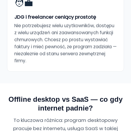
🧑‍💼
JDG i freelancer ceniący prostotę
Nie potrzebujesz wielu użytkowników, dostępu
z wielu urządzeń ani zaawansowanych funkcji
chmurowych. Chcesz po prostu wystawiać
faktury i mieć pewność, że program zadziała —
niezależnie od stanu serwera zewnętrznej
firmy.
Offline desktop vs SaaS — co gdy
internet padnie?
To kluczowa różnica: program desktopowy
pracuje bez internetu, usługa SaaS w takiej