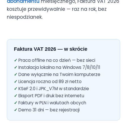
abonamentu
miesięcznego, Faktura VAT 2026
kosztuje przewidywalnie — raz na rok, bez
niespodzianek.
Faktura VAT 2026 — w skrócie
Praca offline na co dzień — bez sieci
Instalacja lokalna na Windows 7/8/10/11
Dane wyłącznie na Twoim komputerze
Licencja roczna od 89 zł netto
KSeF 2.0 i JPK_V7M w standardzie
Eksport PDF i druk bez internetu
Faktury w PLN i walutach obcych
Demo 31 dni — bez rejestracji