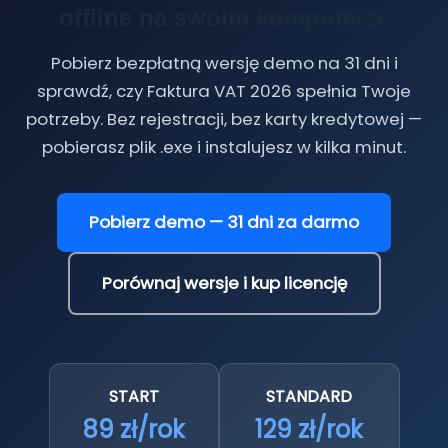
offline na swoim komputerze
Pobierz bezpłatną wersję demo na 31 dni i
sprawdź, czy Faktura VAT 2026 spełnia Twoje
potrzeby. Bez rejestracji, bez karty kredytowej —
pobierasz plik .exe i instalujesz w kilka minut.
Pobierz demo — 31 dni za darmo
Porównaj wersje i kup licencję
START
STANDARD
89 zł/rok
129 zł/rok