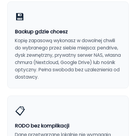
💾
Backup gdzie chcesz
Kopię zapasową wykonasz w dowolnej chwili
do wybranego przez siebie miejsca: pendrive,
dysk zewnętrzny, prywatny serwer NAS, własna
chmura (Nextcloud, Google Drive) lub nośnik
optyczny. Pełna swoboda bez uzależnienia od
dostawcy.
📋
RODO bez komplikacji
Dane przetwarzane lokalnie nie wymagają