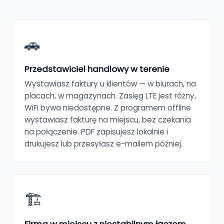
🚗
Przedstawiciel handlowy w terenie
Wystawiasz faktury u klientów — w biurach, na
placach, w magazynach. Zasięg LTE jest różny,
WiFi bywa niedostępne. Z programem offline
wystawiasz fakturę na miejscu, bez czekania
na połączenie. PDF zapisujesz lokalnie i
drukujesz lub przesyłasz e-mailem później.
🏗️
Firma w miejscu z niestabilnym łączem