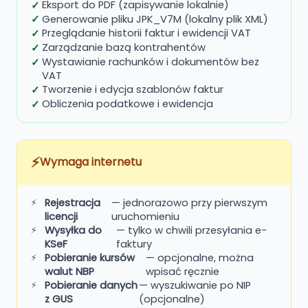
Eksport do PDF (zapisywanie lokalnie)
Generowanie pliku JPK_V7M (lokalny plik XML)
Przeglądanie historii faktur i ewidencji VAT
Zarządzanie bazą kontrahentów
Wystawianie rachunków i dokumentów bez
VAT
Tworzenie i edycja szablonów faktur
Obliczenia podatkowe i ewidencja
⚡
Wymaga internetu
Rejestracja
— jednorazowo przy pierwszym
licencji
uruchomieniu
Wysyłka do
— tylko w chwili przesyłania e-
KSeF
faktury
Pobieranie kursów
— opcjonalne, można
walut NBP
wpisać ręcznie
Pobieranie danych
— wyszukiwanie po NIP
z GUS
(opcjonalne)