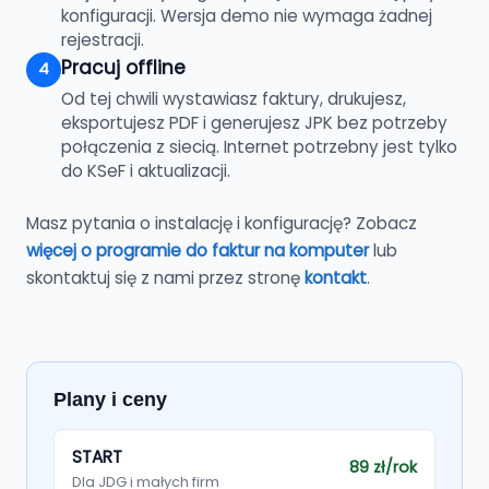
konfiguracji. Wersja demo nie wymaga żadnej
rejestracji.
Pracuj offline
4
Od tej chwili wystawiasz faktury, drukujesz,
eksportujesz PDF i generujesz JPK bez potrzeby
połączenia z siecią. Internet potrzebny jest tylko
do KSeF i aktualizacji.
Masz pytania o instalację i konfigurację? Zobacz
więcej o programie do faktur na komputer
lub
skontaktuj się z nami przez stronę
kontakt
.
Plany i ceny
START
89 zł/rok
Dla JDG i małych firm