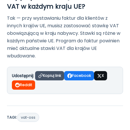
VAT w każdym kraju UE?
Tak — przy wystawianiu faktur dla klientów z
innych krajów UE, musisz zastosować stawkę VAT
obowiązującą w kraju nabywcy. Stawki są różne w
każdym państwie UE. Program do faktur powinien
mieć aktualne stawki VAT dla krajów UE
wbudowane.
Udostępnij:
Kopiuj link
Facebook
X
Reddit
TAGI:
vat-oss