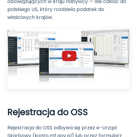
obowiązujących w kraju nabywcy — ale całość do
polskiego US, który rozdziela podatek do
właściwych krajów.
Rejestracja do OSS
Rejestracja do OSS odbywa się przez e-Urząd
Skarbowy (konto.mf.gov.pl) lub przez formularz