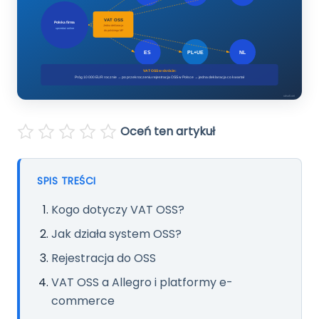
Pomoc
Polski
English
Oceń ten artykuł
SPIS TREŚCI
Kogo dotyczy VAT OSS?
Jak działa system OSS?
Rejestracja do OSS
VAT OSS a Allegro i platformy e-
commerce