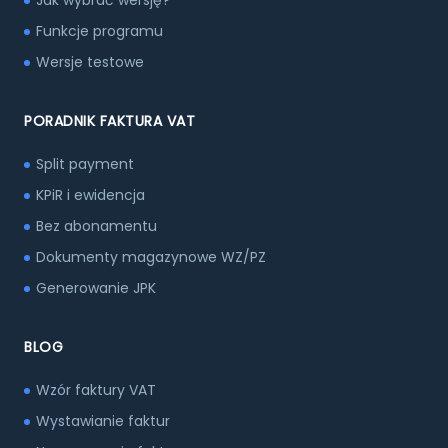
Jak wybrać wersję?
Funkcje programu
Wersje testowe
PORADNIK FAKTURA VAT
Split payment
KPiR i ewidencja
Bez abonamentu
Dokumenty magazynowe WZ/PZ
Generowanie JPK
BLOG
Wzór faktury VAT
Wystawianie faktur