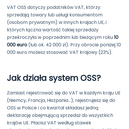
VAT OSS dotyczy podatników VAT, którzy:
sprzedają towary lub usługi konsumentom
(osobom prywatnym) w innych krajach UE, i
których łączna wartość takiej sprzedaży
przekroczyła w poprzednim lub bieżącym roku
10
000 euro
(lub ok. 42 000 zł). Przy obrocie poniżej 10
000 euro możesz stosować VAT krajowy (23%).
Jak działa system OSS?
Zamiast rejestrować się do VAT w każdym kraju UE
(Niemcy, Francja, Hiszpania...), rejestrujesz się do
OSS w Polsce i co kwartał składasz jedną
deklarację obejmującą sprzedaż do wszystkich
krajów UE. Płacisz VAT według stawek