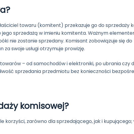
wa?
właściciel towaru (komitent) przekazuje go do sprzedaży 
się jego sprzedażą w imieniu komitenta. Ważnym elemente
opóki nie zostanie sprzedany. Komisant zobowiązuje się do
 za swoje usługi otrzymuje prowizję.
warów – od samochodów i elektroniki, po ubrania czy d
ożliwość sprzedania przedmiotu bez konieczności bezpośr
zedaży komisowej?
e korzyści, zarówno dla sprzedającego, jak i kupującego;