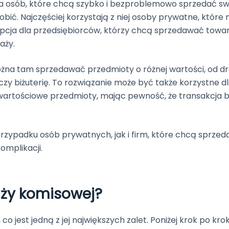
a osób, które chcą szybko i bezproblemowo sprzedać sw
robić. Najczęściej korzystają z niej osoby prywatne, które 
pcja dla przedsiębiorców, którzy chcą sprzedawać towar
aży.
ożna tam sprzedawać przedmioty o różnej wartości, od 
zy biżuterię. To rozwiązanie może być także korzystne d
 wartościowe przedmioty, mając pewność, że transakcja 
zypadku osób prywatnych, jak i firm, które chcą sprzed
omplikacji.
aży komisowej?
 jest jedną z jej największych zalet. Poniżej krok po kro