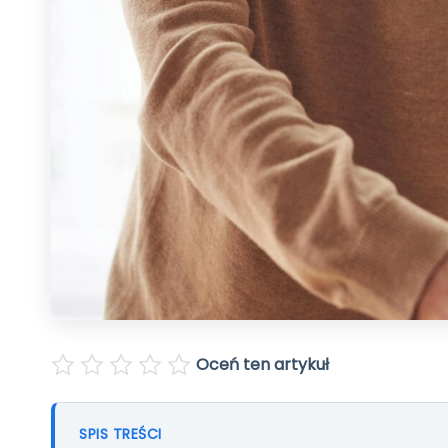
Pomoc
Polski
English
Oceń ten artykuł
SPIS TREŚCI