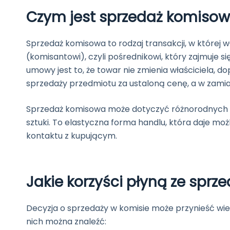
Czym jest sprzedaż komiso
Sprzedaż komisowa to rodzaj transakcji, w której 
(komisantowi), czyli pośrednikowi, który zajmuje 
umowy jest to, że towar nie zmienia właściciela, d
sprzedaży przedmiotu za ustaloną cenę, a w zamian
Sprzedaż komisowa może dotyczyć różnorodnych to
sztuki. To elastyczna forma handlu, która daje m
kontaktu z kupującym.
Jakie korzyści płyną ze spr
Decyzja o sprzedaży w komisie może przynieść wiel
nich można znaleźć: