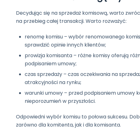
Decydując się na sprzedaż komisową, warto zwró
na przebieg całej transakcji. Warto rozważyć:
renomę komisu – wybór renomowanego komisu to
sprawdzić opinie innych klientów;
prowizja komisanta – różne komisy oferują różn
podpisaniem umowy;
czas sprzedaży – czas oczekiwania na sprzedaż 
atrakcyjności na rynku;
warunki umowy – przed podpisaniem umowy kom
nieporozumień w przyszłości.
Odpowiedni wybór komisu to połowa sukcesu. Dobr
zarówno dla komitenta, jak i dla komisanta.