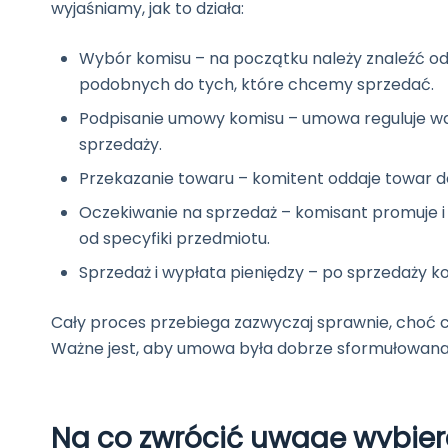
wyjaśniamy, jak to działa:
Wybór komisu – na początku należy znaleźć odp
podobnych do tych, które chcemy sprzedać.
Podpisanie umowy komisu – umowa reguluje wa
sprzedaży.
Przekazanie towaru – komitent oddaje towar do
Oczekiwanie na sprzedaż – komisant promuje i 
od specyfiki przedmiotu.
Sprzedaż i wypłata pieniędzy – po sprzedaży k
Cały proces przebiega zazwyczaj sprawnie, choć c
Ważne jest, aby umowa była dobrze sformułowana
Na co zwrócić uwagę wybier