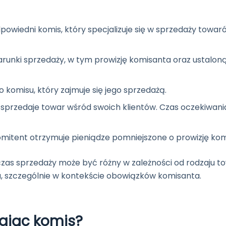
owiedni komis, który specjalizuje się w sprzedaży towar
runki sprzedaży, w tym prowizję komisanta oraz ustalon
 komisu, który zajmuje się jego sprzedażą.
sprzedaje towar wśród swoich klientów. Czas oczekiwani
omitent otrzymuje pieniądze pomniejszone o prowizję kom
zas sprzedaży może być różny w zależności od rodzaju to
, szczególnie w kontekście obowiązków komisanta.
ając komis?