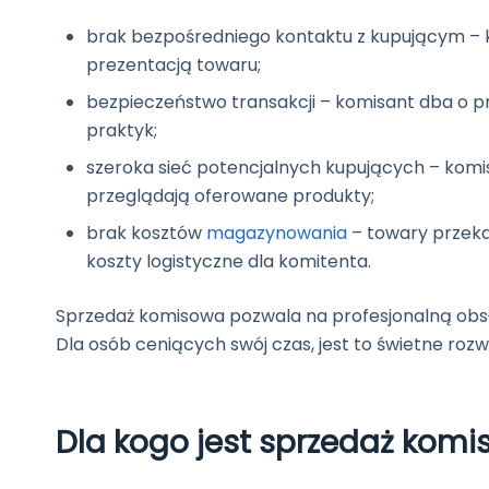
brak bezpośredniego kontaktu z kupującym – k
prezentacją towaru;
bezpieczeństwo transakcji – komisant dba o p
praktyk;
szeroka sieć potencjalnych kupujących – komis
przeglądają oferowane produkty;
brak kosztów
magazynowania
– towary przeka
koszty logistyczne dla komitenta.
Sprzedaż komisowa pozwala na profesjonalną obsłu
Dla osób ceniących swój czas, jest to świetne rozw
Dla kogo jest sprzedaż kom