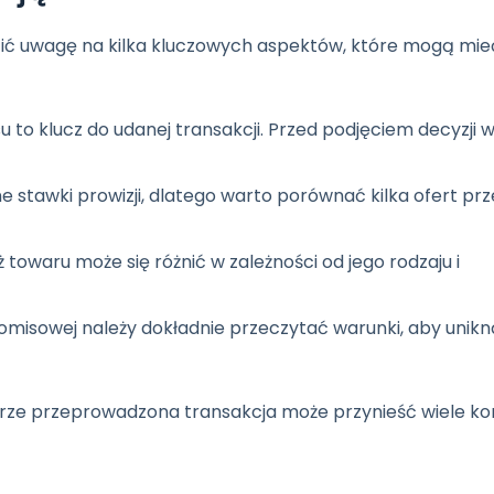
cić uwagę na kilka kluczowych aspektów, które mogą mi
 klucz do udanej transakcji. Przed podjęciem decyzji 
e stawki prowizji, dlatego warto porównać kilka ofert pr
towaru może się różnić w zależności od jego rodzaju i
isowej należy dokładnie przeczytać warunki, aby unik
ze przeprowadzona transakcja może przynieść wiele kor