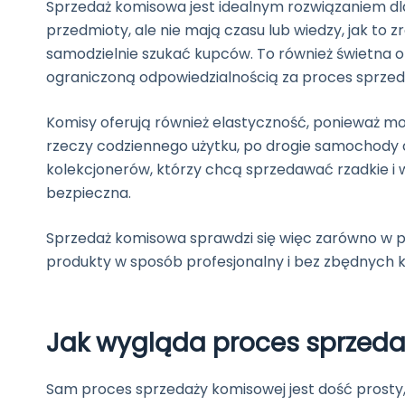
Sprzedaż komisowa jest idealnym rozwiązaniem dl
przedmioty, ale nie mają czasu lub wiedzy, jak to z
samodzielnie szukać kupców. To również świetna o
ograniczoną odpowiedzialnością za proces sprzed
Komisy oferują również elastyczność, ponieważ m
rzeczy codziennego użytku, po drogie samochody c
kolekcjonerów, którzy chcą sprzedawać rzadkie i
bezpieczna.
Sprzedaż komisowa sprawdzi się więc zarówno w pr
produkty w sposób profesjonalny i bez zbędnych k
Jak wygląda proces sprzed
Sam proces sprzedaży komisowej jest dość prosty, co