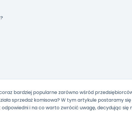
j?
 coraz bardziej popularne zarówno wśród przedsiębiorców,
działa sprzedaż komisowa? W tym artykule postaramy się 
st odpowiedni i na co warto zwrócić uwagę, decydując się n