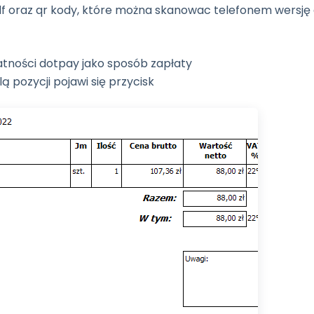
pdf oraz qr kody, które można skanowac telefonem wersję 
atności dotpay jako sposób zapłaty
 pozycji pojawi się przycisk