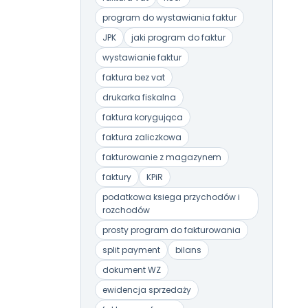
program do wystawiania faktur
JPK
jaki program do faktur
wystawianie faktur
faktura bez vat
drukarka fiskalna
faktura korygująca
faktura zaliczkowa
fakturowanie z magazynem
faktury
KPiR
podatkowa ksiega przychodów i
rozchodów
prosty program do fakturowania
split payment
bilans
dokument WZ
ewidencja sprzedaży