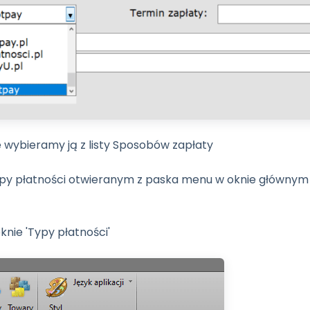
 wybieramy ją z listy Sposobów zapłaty
ypy płatności otwieranym z paska menu w oknie głównym
knie 'Typy płatności'