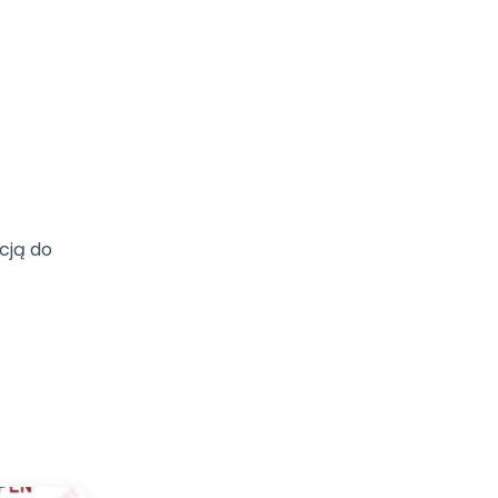
cją do