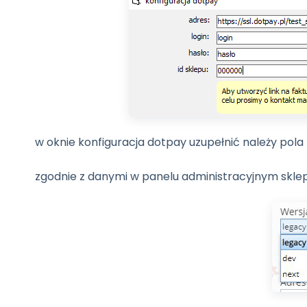
w oknie konfiguracja dotpay uzupełnić należy pola l
zgodnie z danymi w panelu administracyjnym skle