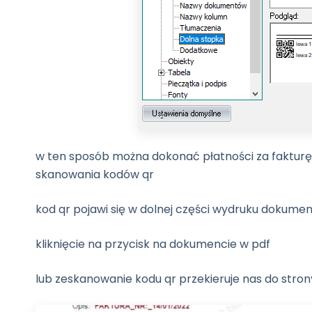
w ten sposób można dokonać płatności za fakturę
skanowania kodów qr
kod qr pojawi się w dolnej części wydruku dokume
kliknięcie na przycisk na dokumencie w pdf
lub zeskanowanie kodu qr przekieruje nas do str