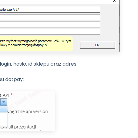
ogin, hasło, id sklepu oraz adres
pu dotpay: