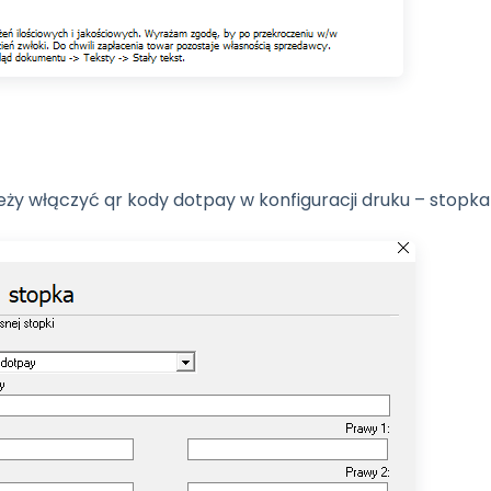
leży włączyć qr kody dotpay w konfiguracji druku – stopka