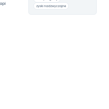
api
zyski nadzwyczajne