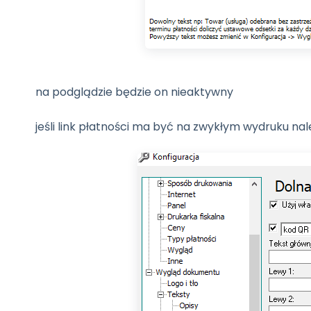
na podglądzie będzie on nieaktywny
jeśli link płatności ma być na zwykłym wydruku na