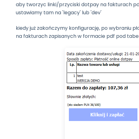
aby tworzyc linki/przyciski dotpay na fakturach 
ustawiamy tam na 'legacy' lub 'dev'
kiedy już zakończymy konfigurację, po wybraniu pł
na fakturach zapisanych w formacie pdf pod tabelą