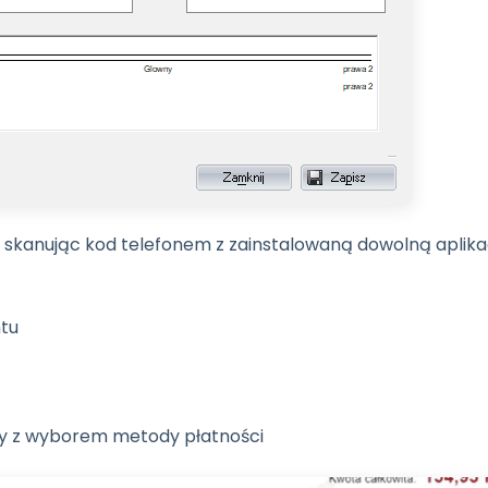
 skanując kod telefonem z zainstalowaną dowolną aplika
ntu
ony z wyborem metody płatności