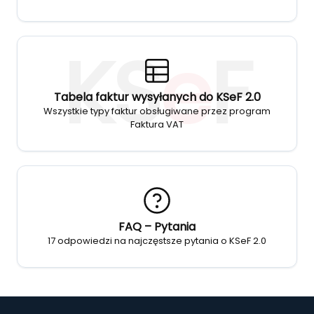
KS
e
F
Tabela faktur wysyłanych do KSeF 2.0
Wszystkie typy faktur obsługiwane przez program
Faktura VAT
FAQ – Pytania
17 odpowiedzi na najczęstsze pytania o KSeF 2.0