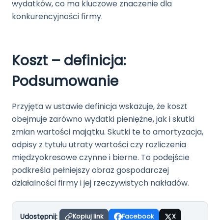
wydatków, co ma kluczowe znaczenie dla
konkurencyjności firmy.
Koszt – definicja:
Podsumowanie
Przyjęta w ustawie definicja wskazuje, że koszt
obejmuje zarówno wydatki pieniężne, jak i skutki
zmian wartości majątku. Skutki te to amortyzacja,
odpisy z tytułu utraty wartości czy rozliczenia
międzyokresowe czynne i bierne. To podejście
podkreśla pełniejszy obraz gospodarczej
działalności firmy i jej rzeczywistych nakładów.
Udostępnij:
Kopiuj link
Facebook
X