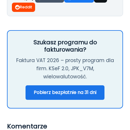
Reddit
Szukasz programu do
fakturowania?
Faktura VAT 2026 – prosty program dla
firm. KSeF 2.0, JPK_V7M,
wielowalutowość.
Pobierz bezpłatnie na 31 dni
Komentarze