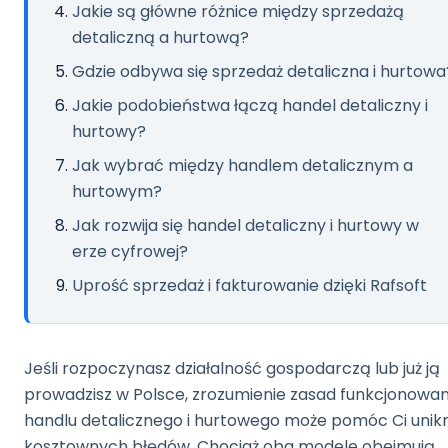
Jakie są główne różnice między sprzedażą
detaliczną a hurtową?
Gdzie odbywa się sprzedaż detaliczna i hurtowa
Jakie podobieństwa łączą handel detaliczny i
hurtowy?
Jak wybrać między handlem detalicznym a
hurtowym?
Jak rozwija się handel detaliczny i hurtowy w
erze cyfrowej?
Uprość sprzedaż i fakturowanie dzięki Rafsoft
Jeśli rozpoczynasz działalność gospodarczą lub już ją
prowadzisz w Polsce, zrozumienie zasad funkcjonowan
handlu detalicznego i hurtowego może pomóc Ci unik
kosztownych błędów. Chociaż oba modele obejmują