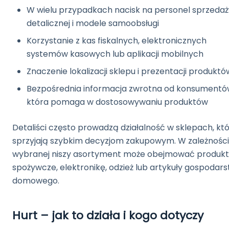
W wielu przypadkach nacisk na personel sprzedaż
detalicznej i modele samoobsługi
Korzystanie z kas fiskalnych, elektronicznych
systemów kasowych lub aplikacji mobilnych
Znaczenie lokalizacji sklepu i prezentacji produktó
Bezpośrednia informacja zwrotna od konsumentó
która pomaga w dostosowywaniu produktów
Detaliści często prowadzą działalność w sklepach, kt
sprzyjają szybkim decyzjom zakupowym. W zależności
wybranej niszy asortyment może obejmować produk
spożywcze, elektronikę, odzież lub artykuły gospodar
domowego.
Hurt – jak to działa i kogo dotyczy