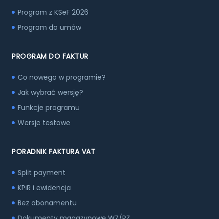
Program z KSeF 2026
Program do umów
PROGRAM DO FAKTUR
Co nowego w programie?
Jak wybrać wersję?
Funkcje programu
Wersje testowe
PORADNIK FAKTURA VAT
Split payment
KPiR i ewidencja
Bez abonamentu
Dokumenty magazynowe WZ/PZ