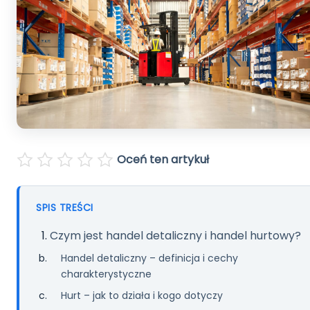
Pomoc
Polski
English
Oceń ten artykuł
SPIS TREŚCI
Czym jest handel detaliczny i handel hurtowy?
Handel detaliczny – definicja i cechy
charakterystyczne
Hurt – jak to działa i kogo dotyczy