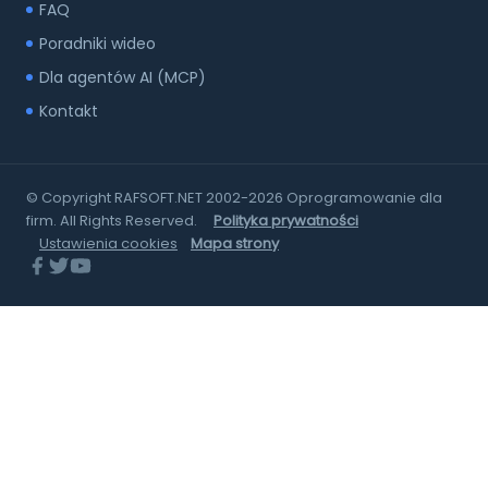
FAQ
Poradniki wideo
Dla agentów AI (MCP)
Kontakt
© Copyright RAFSOFT.NET 2002-2026 Oprogramowanie dla
firm. All Rights Reserved.
Polityka prywatności
Ustawienia cookies
Mapa strony