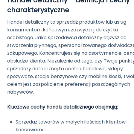
Handel detaliczny – definicja i cechy
charakterystyczne
Handel detaliczny to sprzedaż produktów lub usług
konsumentom końcowym, zazwyczaj do użytku
osobistego. Jako sprzedawca detaliczny dążysz do
stworzenia płynnego, spersonalizowanego doświadcz
zakupowego. Koncentrujesz się na asortymencie, cena
obsłudze klienta. Niezależnie od tego, czy Twoje punkt
sprzedaży detalicznej to centra handlowe, sklepy
spożywcze, stacje benzynowe czy mobilne kioski, Two
celem jest zaspokojenie preferencji poszczególnych
nabywców.
Kluczowe cechy handlu detalicznego obejmują:
Sprzedaż towarów w małych ilościach klientowi
końcowemu