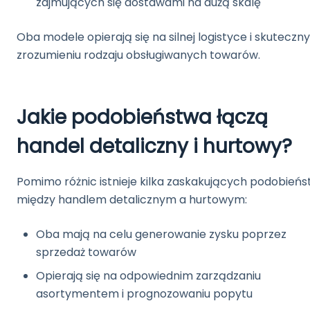
zajmujących się dostawami na dużą skalę
Oba modele opierają się na silnej logistyce i skutecz
zrozumieniu rodzaju obsługiwanych towarów.
Jakie podobieństwa łączą
handel detaliczny i hurtowy?
Pomimo różnic istnieje kilka zaskakujących podobieńs
między handlem detalicznym a hurtowym:
Oba mają na celu generowanie zysku poprzez
sprzedaż towarów
Opierają się na odpowiednim zarządzaniu
asortymentem i prognozowaniu popytu