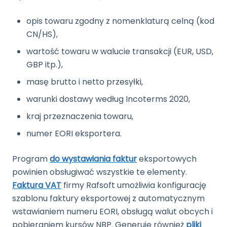
opis towaru zgodny z nomenklaturą celną (kod
CN/HS),
wartość towaru w walucie transakcji (EUR, USD,
GBP itp.),
masę brutto i netto przesyłki,
warunki dostawy według Incoterms 2020,
kraj przeznaczenia towaru,
numer EORI eksportera.
Program
do wystawiania faktur
eksportowych
powinien obsługiwać wszystkie te elementy.
Faktura VAT
firmy Rafsoft umożliwia konfigurację
szablonu faktury eksportowej z automatycznym
wstawianiem numeru EORI, obsługą walut obcych i
pobieraniem kursów NBP. Generuje również
pliki