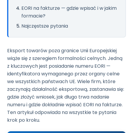
EORI na fakturze — gdzie wpisać i w jakim
formacie?
Najczęstsze pytania
Eksport towarów poza granice Unii Europejskiej
wiąże się z szeregiem formalności celnych. Jedną
z kluczowych jest posiadanie numeru EORI —
identyfikatora wymaganego przez organy celne
we wszystkich państwach UE. Wiele firm, które
zaczynają działalność eksportową, zastanawia się:
gdzie złożyć wniosek, jak długo trwa nadanie
numeru i gdzie dokładnie wpisać EORI na fakturze.
Ten artykuł odpowiada na wszystkie te pytania
krok po kroku.