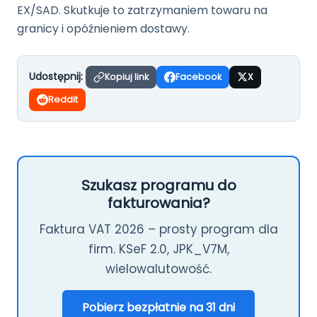
EX/SAD. Skutkuje to zatrzymaniem towaru na
granicy i opóźnieniem dostawy.
Udostępnij:
Kopiuj link
Facebook
X
Reddit
Szukasz programu do
fakturowania?
Faktura VAT 2026 – prosty program dla
firm. KSeF 2.0, JPK_V7M,
wielowalutowość.
Pobierz bezpłatnie na 31 dni