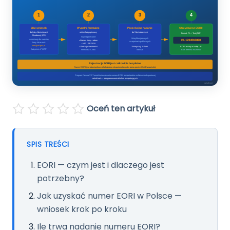
Pomoc
Polski
English
Oceń ten artykuł
SPIS TREŚCI
EORI — czym jest i dlaczego jest
potrzebny?
Jak uzyskać numer EORI w Polsce —
wniosek krok po kroku
Ile trwa nadanie numeru EORI?