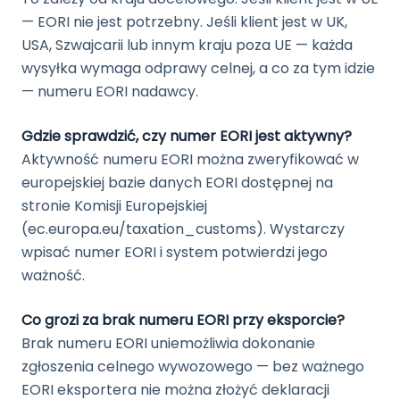
— EORI nie jest potrzebny. Jeśli klient jest w UK,
USA, Szwajcarii lub innym kraju poza UE — każda
wysyłka wymaga odprawy celnej, a co za tym idzie
— numeru EORI nadawcy.
Gdzie sprawdzić, czy numer EORI jest aktywny?
Aktywność numeru EORI można zweryfikować w
europejskiej bazie danych EORI dostępnej na
stronie Komisji Europejskiej
(ec.europa.eu/taxation_customs). Wystarczy
wpisać numer EORI i system potwierdzi jego
ważność.
Co grozi za brak numeru EORI przy eksporcie?
Brak numeru EORI uniemożliwia dokonanie
zgłoszenia celnego wywozowego — bez ważnego
EORI eksportera nie można złożyć deklaracji