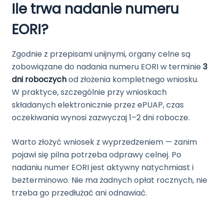
Ile trwa nadanie numeru
EORI?
Zgodnie z przepisami unijnymi, organy celne są
zobowiązane do nadania numeru EORI w terminie
3
dni roboczych
od złożenia kompletnego wniosku.
W praktyce, szczególnie przy wnioskach
składanych elektronicznie przez ePUAP, czas
oczekiwania wynosi zazwyczaj 1–2 dni robocze.
Warto złożyć wniosek z wyprzedzeniem — zanim
pojawi się pilna potrzeba odprawy celnej. Po
nadaniu numer EORI jest aktywny natychmiast i
bezterminowo. Nie ma żadnych opłat rocznych, nie
trzeba go przedłużać ani odnawiać.