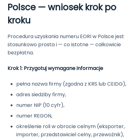
Polsce — wniosek krok po
kroku
Procedura uzyskania numeru EORI w Polsce jest
stosunkowo prosta i — co istotne — całkowicie
bezpłatna.
Krok 1: Przygotuj wymagane informacje
pełna nazwa firmy (zgodna z KRS lub CEIDG),
adres siedziby firmy,
numer NIP (10 cyfr),
numer REGON,
określenie roli w obrocie celnym (eksporter,
importer, przedstawiciel celny, przewoźnik),