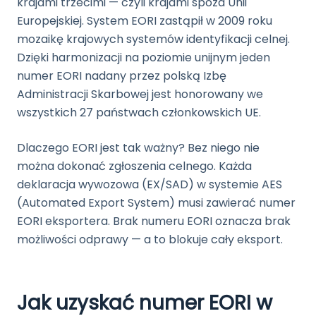
krajami trzecimi — czyli krajami spoza Unii
Europejskiej. System EORI zastąpił w 2009 roku
mozaikę krajowych systemów identyfikacji celnej.
Dzięki harmonizacji na poziomie unijnym jeden
numer EORI nadany przez polską Izbę
Administracji Skarbowej jest honorowany we
wszystkich 27 państwach członkowskich UE.
Dlaczego EORI jest tak ważny? Bez niego nie
można dokonać zgłoszenia celnego. Każda
deklaracja wywozowa (EX/SAD) w systemie AES
(Automated Export System) musi zawierać numer
EORI eksportera. Brak numeru EORI oznacza brak
możliwości odprawy — a to blokuje cały eksport.
Jak uzyskać numer EORI w