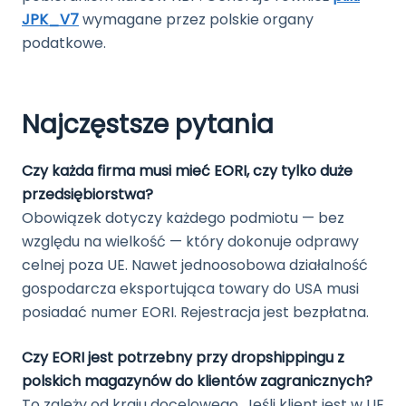
JPK_V7
wymagane przez polskie organy
podatkowe.
Najczęstsze pytania
Czy każda firma musi mieć EORI, czy tylko duże
przedsiębiorstwa?
Obowiązek dotyczy każdego podmiotu — bez
względu na wielkość — który dokonuje odprawy
celnej poza UE. Nawet jednoosobowa działalność
gospodarcza eksportująca towary do USA musi
posiadać numer EORI. Rejestracja jest bezpłatna.
Czy EORI jest potrzebny przy dropshippingu z
polskich magazynów do klientów zagranicznych?
To zależy od kraju docelowego. Jeśli klient jest w UE