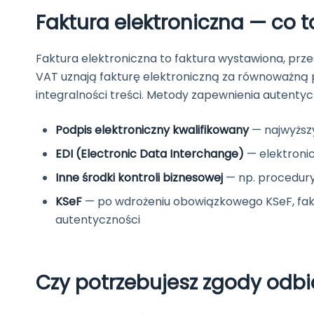
Faktura elektroniczna — co t
Faktura elektroniczna to faktura wystawiona, prze
VAT uznają fakturę elektroniczną za równoważną 
integralności treści. Metody zapewnienia autentyc
Podpis elektroniczny kwalifikowany
— najwyższ
EDI (Electronic Data Interchange)
— elektroni
Inne środki kontroli biznesowej
— np. procedury 
KSeF
— po wdrożeniu obowiązkowego KSeF, fak
autentyczności
Czy potrzebujesz zgody odbio