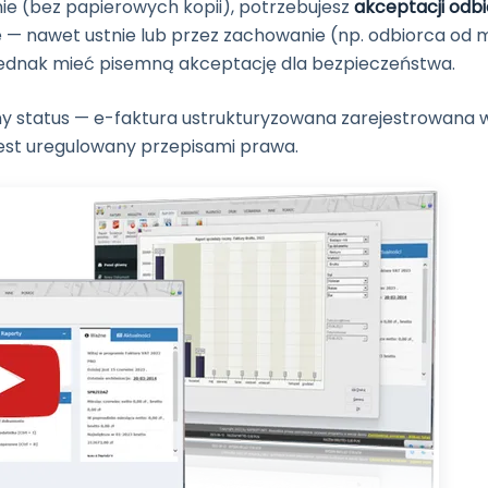
nie (bez papierowych kopii), potrzebujesz
akceptacji odb
— nawet ustnie lub przez zachowanie (np. odbiorca od m
jednak mieć pisemną akceptację dla bezpieczeństwa.
ny status — e-faktura ustrukturyzowana zarejestrowana w
est uregulowany przepisami prawa.