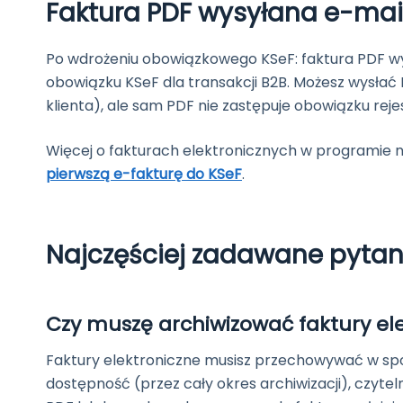
Faktura PDF wysyłana e-mai
Po wdrożeniu obowiązkowego KSeF: faktura PDF wys
obowiązku KSeF dla transakcji B2B. Możesz wysła
klienta), ale sam PDF nie zastępuje obowiązku rejes
Więcej o fakturach elektronicznych w programie n
pierwszą e-fakturę do KSeF
.
Najczęściej zadawane pytan
Czy muszę archiwizować faktury el
Faktury elektroniczne musisz przechowywać w spo
dostępność (przez cały okres archiwizacji), czyt