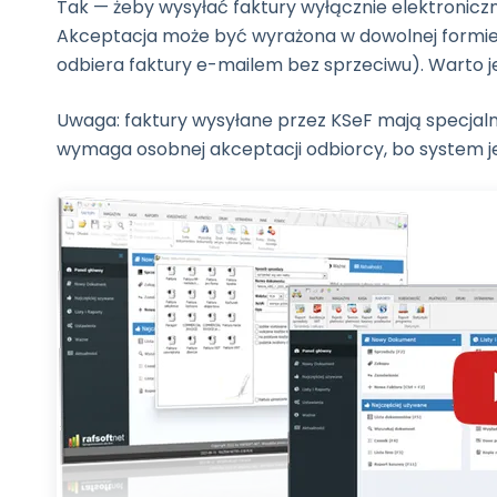
Tak — żeby wysyłać faktury wyłącznie elektronicz
Akceptacja może być wyrażona w dowolnej formie 
odbiera faktury e-mailem bez sprzeciwu). Warto 
Uwaga: faktury wysyłane przez KSeF mają specjal
wymaga osobnej akceptacji odbiorcy, bo system j