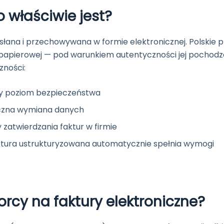
o właściwie jest?
słana i przechowywana w formie elektronicznej. Polskie p
papierowej — pod warunkiem autentyczności jej pochodze
zności:
y poziom bezpieczeństwa
czna wymiana danych
zatwierdzania faktur w firmie
tura ustrukturyzowana automatycznie spełnia wymogi
rcy na faktury elektroniczne?