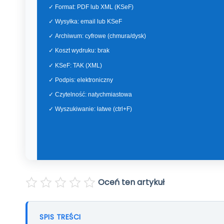
Sklep
Pomoc
Kontakt
Polski
English
Oceń ten artykuł
SPIS TREŚCI