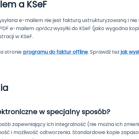
lem a KSeF
yłana e-mailem nie jest fakturą ustrukturyzowaną i nie 
ć PDF e-mailem
oprócz
wysyłki do KSeF (jako wygodna kopi
tracji w KSeF.
a stronie
programu do faktur offline
. Sprawdź też
jak wys
ia
ektroniczne w specjalny sposób?
sób zapewniający ich integralność (nie można ich zmieni
elność i możliwość odtworzenia. Standardowe kopie zapas