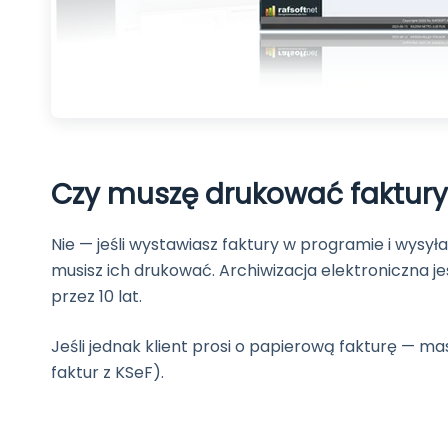
Czy muszę drukować faktur
Nie — jeśli wystawiasz faktury w programie i wysyła
musisz ich drukować. Archiwizacja elektroniczna 
przez 10 lat.
Jeśli jednak klient prosi o papierową fakturę — 
faktur z KSeF).