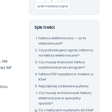
zyski nadzwyczajne
Spis treści
Faktura elektroniczna — co to
właściwie jest?
Czy potrzebujesz zgody odbiorcy
na faktury elektroniczne?
 nie
Czy muszę drukować faktury
zez MF
wystawiane przez program?
Faktura PDF wysyłana e-mailem a
KSeF
Najczęściej zadawane pytania
ioru
Czy muszę archiwizować faktury
elektroniczne w specjalny
sposób?
Co z fakturami wysłanymi do KSeF