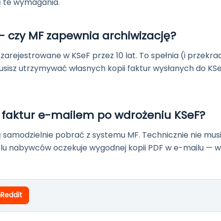
ą te wymagania.
— czy MF zapewnia archiwizację?
arejestrowane w KSeF przez 10 lat. To spełnia (i przekra
musisz utrzymywać własnych kopii faktur wysłanych do KS
 faktur e-mailem po wdrożeniu KSeF?
ą samodzielnie pobrać z systemu MF. Technicznie nie musi
lu nabywców oczekuje wygodnej kopii PDF w e-mailu — w
Reddit