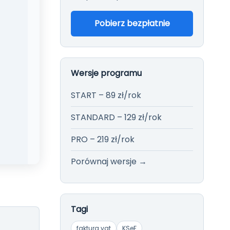
Więcej →
Pobierz bezpłatnie
Wersje programu
START – 89 zł/rok
STANDARD – 129 zł/rok
PRO – 219 zł/rok
Porównaj wersje →
Tagi
faktura vat
KSeF