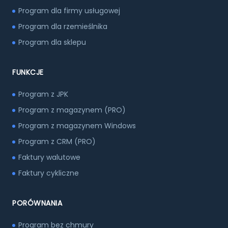
Program dla firmy usługowej
Program dla rzemieślnika
Program dla sklepu
FUNKCJE
Program z JPK
Program z magazynem (PRO)
Program z magazynem Windows
Program z CRM (PRO)
Faktury walutowe
Faktury cykliczne
PORÓWNANIA
Program bez chmury