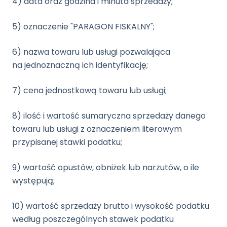
4) data oraz godzina i minuta sprzedaży;
5) oznaczenie "PARAGON FISKALNY";
6) nazwa towaru lub usługi pozwalająca
na jednoznaczną ich identyfikację;
7) cena jednostkową towaru lub usługi;
8) ilość i wartość sumaryczna sprzedaży danego
towaru lub usługi z oznaczeniem literowym
przypisanej stawki podatku;
9) wartość opustów, obniżek lub narzutów, o ile
występują;
10) wartość sprzedaży brutto i wysokość podatku
według poszczególnych stawek podatku