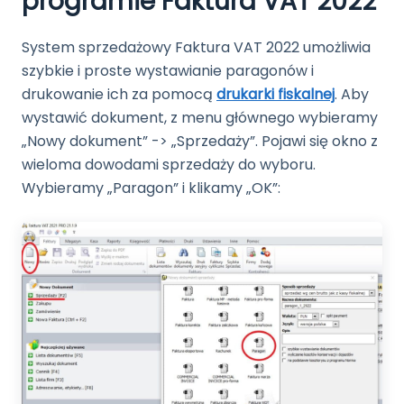
programie Faktura VAT 2022
System sprzedażowy Faktura VAT 2022 umożliwia
szybkie i proste wystawianie paragonów i
drukowanie ich za pomocą
drukarki fiskalnej
. Aby
wystawić dokument, z menu głównego wybieramy
„Nowy dokument” -> „Sprzedaży”. Pojawi się okno z
wieloma dowodami sprzedaży do wyboru.
Wybieramy „Paragon” i klikamy „OK”: