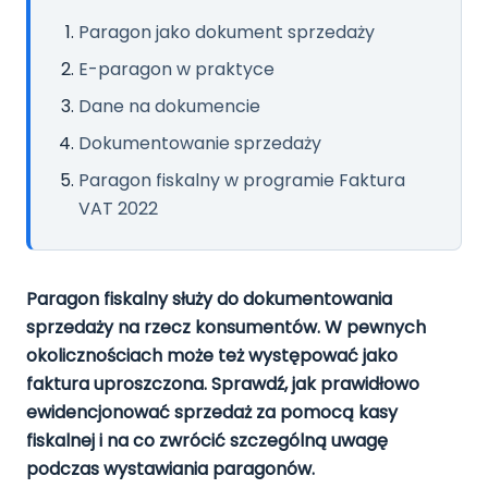
Pomoc
Paragon jako dokument sprzedaży
Polski
English
E-paragon w praktyce
Dane na dokumencie
Dokumentowanie sprzedaży
Paragon fiskalny w programie Faktura
VAT 2022
Paragon fiskalny służy do dokumentowania
sprzedaży na rzecz konsumentów. W pewnych
okolicznościach może też występować jako
faktura uproszczona. Sprawdź, jak prawidłowo
ewidencjonować sprzedaż za pomocą kasy
fiskalnej i na co zwrócić szczególną uwagę
podczas wystawiania paragonów.