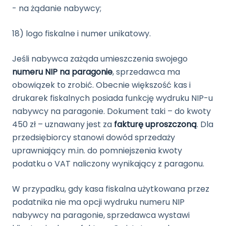
- na żądanie nabywcy;
18) logo fiskalne i numer unikatowy.
Jeśli nabywca zażąda umieszczenia swojego
numeru NIP na paragonie
, sprzedawca ma
obowiązek to zrobić. Obecnie większość kas i
drukarek fiskalnych posiada funkcję wydruku NIP-u
nabywcy na paragonie. Dokument taki – do kwoty
450 zł – uznawany jest za
fakturę uproszczoną
. Dla
przedsiębiorcy stanowi dowód sprzedaży
uprawniający m.in. do pomniejszenia kwoty
podatku o VAT naliczony wynikający z paragonu.
W przypadku, gdy kasa fiskalna użytkowana przez
podatnika nie ma opcji wydruku numeru NIP
nabywcy na paragonie, sprzedawca wystawi