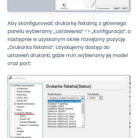
Aby skonfigurować drukarkę fiskalną, z głównego
panelu wybieramy „Ustawienia” -> „Konfiguracja”, a
następnie w uzyskanym oknie rozwijamy pozycję
„Drukarka fiskalna”. Uzyskujemy dostęp do
ustawień drukarki, gdzie m.in. wybieramy jej model
oraz port: