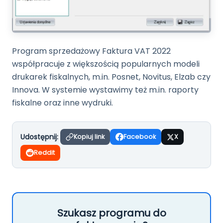
Program sprzedażowy Faktura VAT 2022
współpracuje z większością popularnych modeli
drukarek fiskalnych, m.in. Posnet, Novitus, Elzab czy
Innova. W systemie wystawimy też m.in. raporty
fiskalne oraz inne wydruki.
Udostępnij:
Kopiuj link
Facebook
X
Reddit
Szukasz programu do