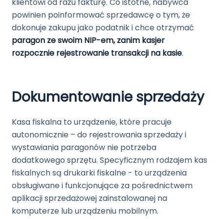
klientowi od razu fakturę. Co istotne, nabywca
powinien poinformować sprzedawcę o tym, że
dokonuje zakupu jako podatnik i chce otrzymać
paragon ze swoim NIP-em, zanim kasjer
rozpocznie rejestrowanie transakcji na kasie
.
Dokumentowanie sprzedaży
Kasa fiskalna to urządzenie, które pracuje
autonomicznie – do rejestrowania sprzedaży i
wystawiania paragonów nie potrzeba
dodatkowego sprzętu. Specyficznym rodzajem kas
fiskalnych są drukarki fiskalne - to urządzenia
obsługiwane i funkcjonujące za pośrednictwem
aplikacji sprzedażowej zainstalowanej na
komputerze lub urządzeniu mobilnym.