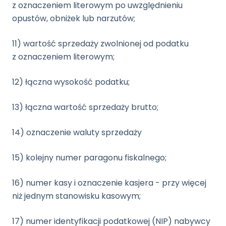
z oznaczeniem literowym po uwzględnieniu
opustów, obniżek lub narzutów;
11) wartość sprzedaży zwolnionej od podatku
z oznaczeniem literowym;
12) łączna wysokość podatku;
13) łączna wartość sprzedaży brutto;
14) oznaczenie waluty sprzedaży
15) kolejny numer paragonu fiskalnego;
16) numer kasy i oznaczenie kasjera - przy więcej
niż jednym stanowisku kasowym;
17) numer identyfikacji podatkowej (NIP) nabywcy