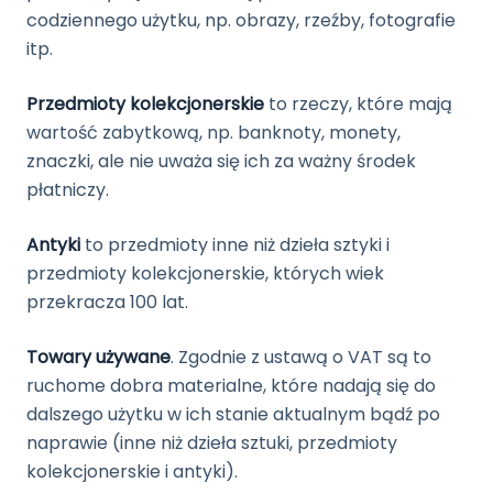
codziennego użytku, np. obrazy, rzeźby, fotografie
itp.
Przedmioty kolekcjonerskie
to rzeczy, które mają
wartość zabytkową, np. banknoty, monety,
znaczki, ale nie uważa się ich za ważny środek
płatniczy.
Antyki
to przedmioty inne niż dzieła sztyki i
przedmioty kolekcjonerskie, których wiek
przekracza 100 lat.
Towary używane
. Zgodnie z ustawą o VAT są to
ruchome dobra materialne, które nadają się do
dalszego użytku w ich stanie aktualnym bądź po
naprawie (inne niż dzieła sztuki, przedmioty
kolekcjonerskie i antyki).