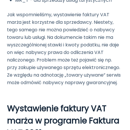
MR_T - dla sprzedaży usług turystycznych
Jak wspomnieliśmy, wystawienie faktury VAT
marża jest korzystne dla sprzedawcy. Niestety,
tego samego nie można powiedzieć o nabywcy
towaru lub usługi. Na dokumencie takim nie ma
wyszczególnionej stawki i kwoty podatku, nie daje
on więc nabywcy prawa do odliczenia VAT
naliczonego. Problem może też pojawić się np.
przy zakupie używanego sprzętu elektronicznego.
Ze względu na adnotację „towary używane” serwis
może odmówić nabywcy naprawy gwarancyjnej.
Wystawienie faktury VAT
marża w programie Faktura