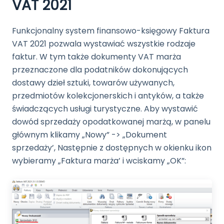
VAT 2021
Funkcjonalny system finansowo-księgowy Faktura
VAT 2021 pozwala wystawiać wszystkie rodzaje
faktur. W tym także dokumenty VAT marża
przeznaczone dla podatników dokonujących
dostawy dzieł sztuki, towarów używanych,
przedmiotów kolekcjonerskich i antyków, a także
świadczących usługi turystyczne. Aby wystawić
dowód sprzedaży opodatkowanej marżą, w panelu
głównym klikamy „Nowy” -> „Dokument
sprzedaży’, Następnie z dostępnych w okienku ikon
wybieramy „Faktura marża’ i wciskamy „OK”: