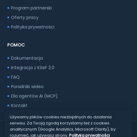
Program partnerski
Oferty pracy
Polityka prywatności
POMOC
Dokumentacja
Integracja z KSeF 2.0
FAQ
Poradniki wideo
Dla agentów AI (MCP)
Kontakt
Używamy plików cookies niezbędnych do działania
serwisu. Za Twoją zgodą korzystamy też z cookies
analitycznych (Google Analytics, Microsoft Clarity), by
© Copyright RAFSOFT.NET 2002-2026 Oprogramowanie dla
rozumieć, jak używasz strony.
Polityka prywatności
firm. All Rights Reserved.
Polityka prywatności