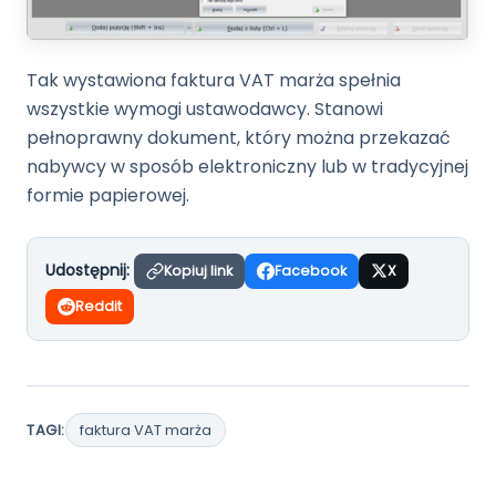
Tak wystawiona faktura VAT marża spełnia
wszystkie wymogi ustawodawcy. Stanowi
pełnoprawny dokument, który można przekazać
nabywcy w sposób elektroniczny lub w tradycyjnej
formie papierowej.
Udostępnij:
Kopiuj link
Facebook
X
Reddit
TAGI:
faktura VAT marża