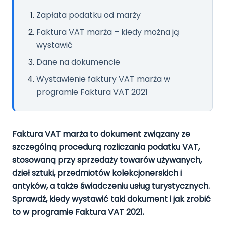
Pomoc
Zapłata podatku od marży
Polski
English
Faktura VAT marża – kiedy można ją
wystawić
Dane na dokumencie
Wystawienie faktury VAT marża w
programie Faktura VAT 2021
Faktura VAT marża to dokument związany ze
szczególną procedurą rozliczania podatku VAT,
stosowaną przy sprzedaży towarów używanych,
dzieł sztuki, przedmiotów kolekcjonerskich i
antyków, a także świadczeniu usług turystycznych.
Sprawdź, kiedy wystawić taki dokument i jak zrobić
to w programie Faktura VAT 2021.