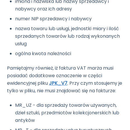
imiona i nazwiska lub nazwy sprzedawcy i
nabywcy oraz ich adresy
numer NIP sprzedawcy i nabywcy
nazwa towaru lub usługi, jednostki miary i ilość
sprzedanych towarów lub rodzaj wykonanych
usług
ogólna kwota należności
Pamiętajmy również, iż faktura VAT marża musi
posiadać dodatkowe oznaczenie w części
ewidencyjnej pliku
JPK_V7
. Przy czym stosujemy je
tylko w pliku, nie musi znajdować się na fakturze:
MR_UZ - dla sprzedaży towarów używanych,
dzieł sztuki, przedmiotów kolekcjonerskich lub
antyków