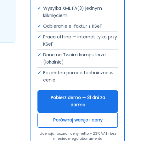
Wysyłka XML FA(3) jednym
kliknięciem
Odbieranie e-faktur z KSeF
Praca offline — internet tylko przy
KSeF
Dane na Twoim komputerze
(lokalnie)
Bezpłatna pomoc techniczna w
cenie
Pobierz demo — 31 dni za
darmo
Porównaj wersje i ceny
Licencja roczna · ceny netto + 23% VAT · bez
miesięcznego abonamentu