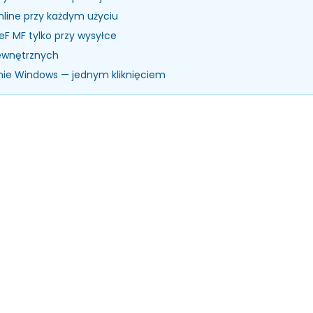
nline przy każdym użyciu
eF MF tylko przy wysyłce
zewnętrznych
nie Windows — jednym kliknięciem