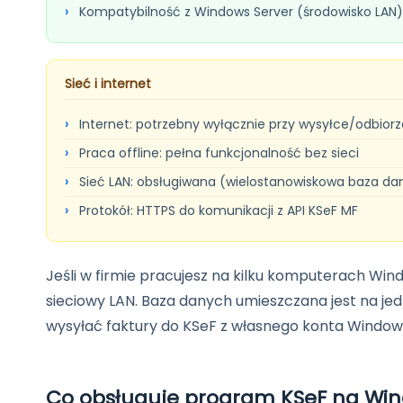
Kompatybilność z Windows Server (środowisko LAN)
Sieć i internet
Internet: potrzebny wyłącznie przy wysyłce/odbiorz
Praca offline: pełna funkcjonalność bez sieci
Sieć LAN: obsługiwana (wielostanowiskowa baza da
Protokół: HTTPS do komunikacji z API KSeF MF
Jeśli w firmie pracujesz na kilku komputerach Win
sieciowy LAN. Baza danych umieszczana jest na je
wysyłać faktury do KSeF z własnego konta Windows.
Co obsługuje program KSeF na Wind