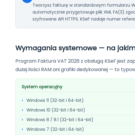
Tworzysz fakturę w standardowym formularzu Wi
automatycznie przygotowuje plik XML FA(3) zgo
szyfrowane API HTTPS. KSeF nadaje numer referen
Wymagania systemowe — na jakim 
Program Faktura VAT 2026 z obsługą KSeF jest za
dużej ilości RAM ani grafiki dedykowanej — to ty
System operacyjny
Windows 11 (32-bit i 64-bit)
Windows 10 (32-bit i 64-bit)
Windows 8 / 8.1 (32-bit i 64-bit)
Windows 7 (32-bit i 64-bit)