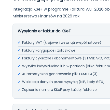
Integracja KSeF w programie Faktura VAT 2026 ob
Ministerstwa Finansów na 2026 rok:
Wysyłanie e-faktur do KSeF
Faktury VAT (krajowe i wewnątrzwspólnotowe)
Faktury korygujące i zaliczkowe
Faktury cykliczne i abonamentowe (STANDARD, PR
Wysyłka indywidualna lub w partiach (kilka faktur n
Automatyczne generowanie pliku XML FA(3)
Walidacja danych przed wysyłką (NIP, kody GTU)
Zapisanie numeru KSeF przy każdej fakturze