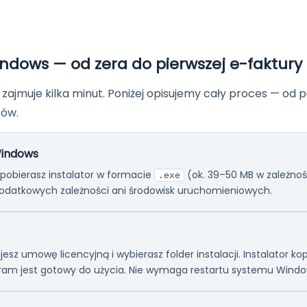
indows — od zera do pierwszej e-faktury
zajmuje kilka minut. Poniżej opisujemy cały proces — od p
sów.
Windows
pobierasz instalator w formacie
(ok. 39–50 MB w zależnośc
.exe
odatkowych zależności ani środowisk uruchomieniowych.
jesz umowę licencyjną i wybierasz folder instalacji. Instalator kop
gram jest gotowy do użycia. Nie wymaga restartu systemu Windo